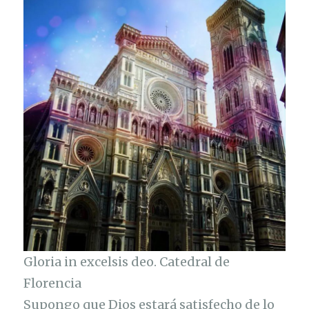
Gloria in excelsis deo. Catedral de
Florencia
Supongo que Dios estará satisfecho de lo