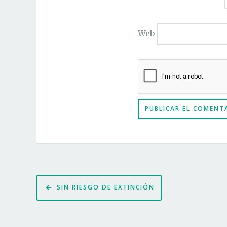
Web
Navegación
SIN RIESGO DE EXTINCIÓN
de
entradas