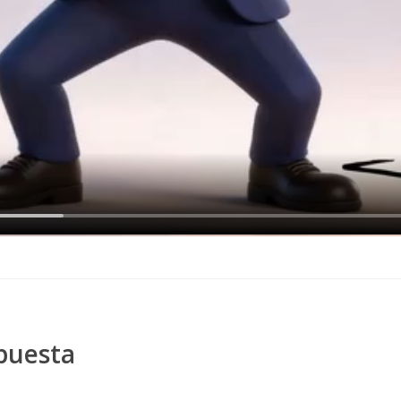
puesta