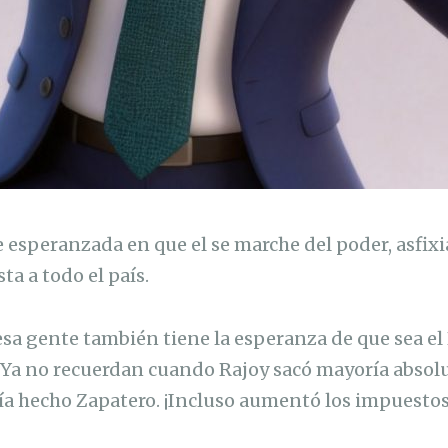
esperanzada en que el se marche del poder, asfixi
a a todo el país.
esa gente también tiene la esperanza de que sea el
. Ya no recuerdan cuando Rajoy sacó mayoría absol
ía hecho Zapatero. ¡Incluso aumentó los impuestos