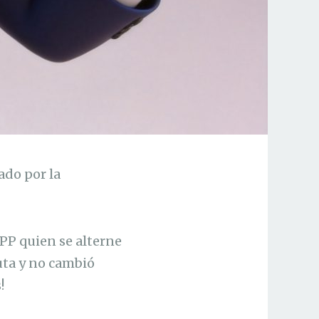
ado por la
 PP quien se alterne
uta y no cambió
!