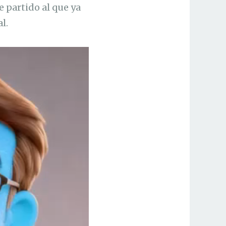
e partido al que ya
l.