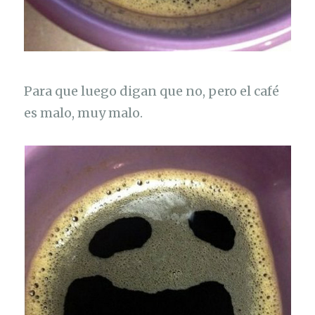
Para que luego digan que no, pero el café
es malo, muy malo.