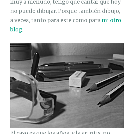
muy a menudo, tengo que cantar que hoy
no puedo dibujar. Porque también dibujo,
a veces, tanto para este como para
mi otro
blog
.
El caso es que los años, y la artritis, no