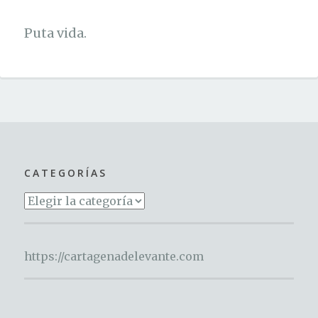
Puta vida.
CATEGORÍAS
Categorías
https://cartagenadelevante.com