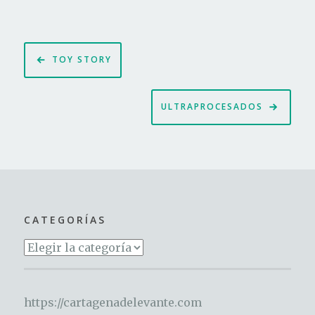
Navegación
TOY STORY
de
entradas
ULTRAPROCESADOS
CATEGORÍAS
Categorías
https://cartagenadelevante.com