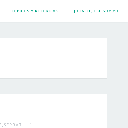
TÓPICOS Y RETÓRICAS
JOTAEFE, ESE SOY YO.
E
SERRAT
1
,