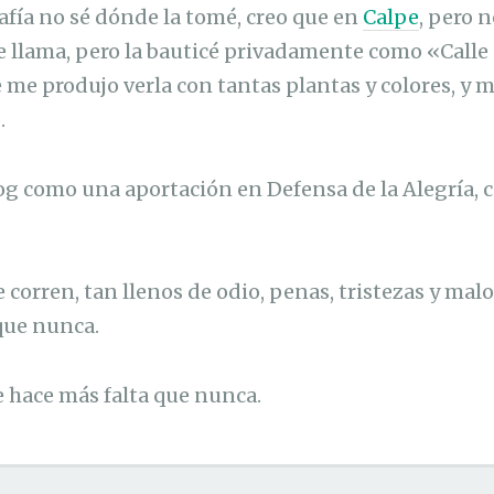
rafía no sé dónde la tomé, creo que en
Calpe
, pero 
llama, pero la bauticé privadamente como «Calle d
e me produjo verla con tantas plantas y colores, y 
.
log como una aportación en Defensa de la Alegría,
corren, tan llenos de odio, penas, tristezas y malo
que nunca.
e hace más falta que nunca.