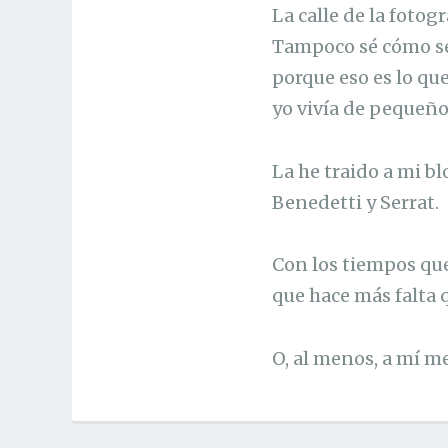
La calle de la fotog
Tampoco sé cómo se 
porque eso es lo qu
yo vivía de pequeño
La he traido a mi b
Benedetti y Serrat.
Con los tiempos que 
que hace más falta 
O, al menos, a mí m