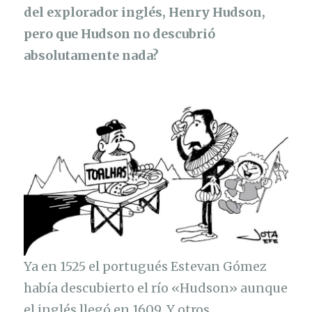
del explorador inglés, Henry Hudson,
pero que Hudson no descubrió
absolutamente nada?
Ya en 1525 el portugués Estevan Gómez
había descubierto el río «Hudson» aunque
el inglés llegó en 1609. Y otros