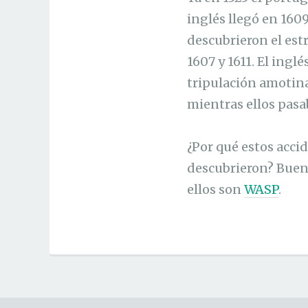
inglés llegó en 160
descubrieron el est
1607 y 1611. El ing
tripulación amotin
mientras ellos pas
¿Por qué estos acci
descubrieron? Buen
ellos son
WASP
.