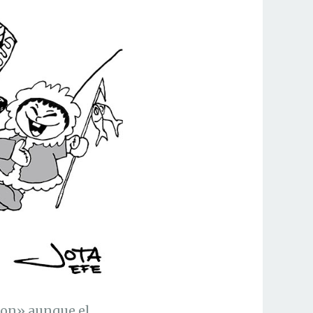
son» aunque el