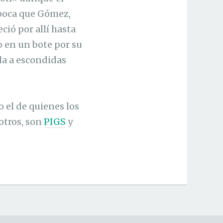
época que Gómez,
ció por allí hasta
o en un bote por su
da a escondidas
 el de quienes los
otros, son
PIGS
y