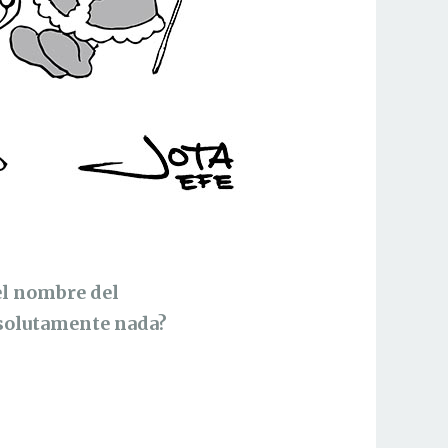
el nombre del
bsolutamente nada?