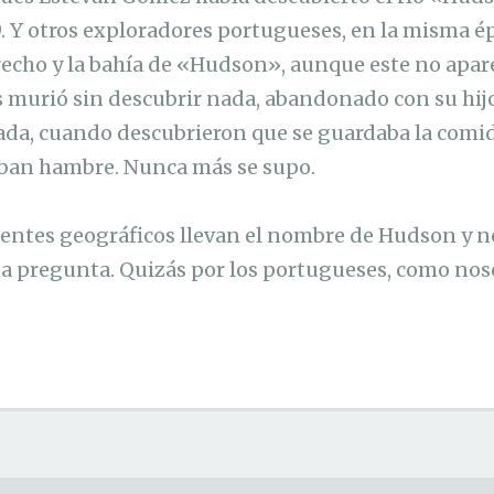
9. Y otros exploradores portugueses, en la misma 
recho y la bahía de «Hudson», aunque este no apare
lés murió sin descubrir nada, abandonado con su hij
ada, cuando descubrieron que se guardaba la comi
aban hambre. Nunca más se supo.
dentes geográficos llevan el nombre de Hudson y no
a pregunta. Quizás por los portugueses, como nos