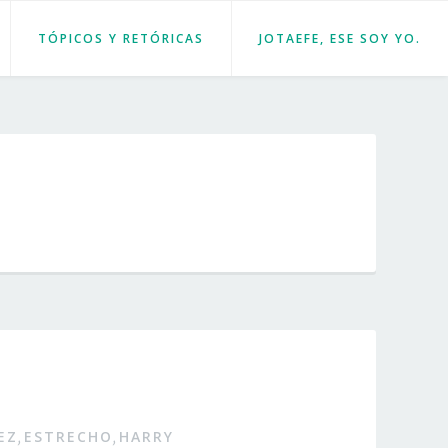
TÓPICOS Y RETÓRICAS
JOTAEFE, ESE SOY YO.
EZ
ESTRECHO
HARRY
,
,