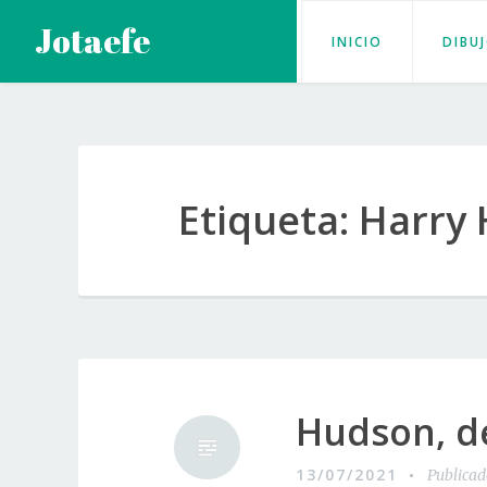
Saltar
Jotaefe
INICIO
DIBU
al
contenido
Etiqueta:
Harry
Hudson, d
13/07/2021
Publica