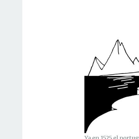
Ya en 1525 el port