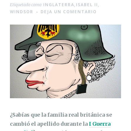
INGLATERRA
ISABEL II
Etiquetado como
,
,
WINDSOR
DEJA UN COMENTARIO
¿Sabías que la familia real británica se
cambió el apellido durante la
I Guerra