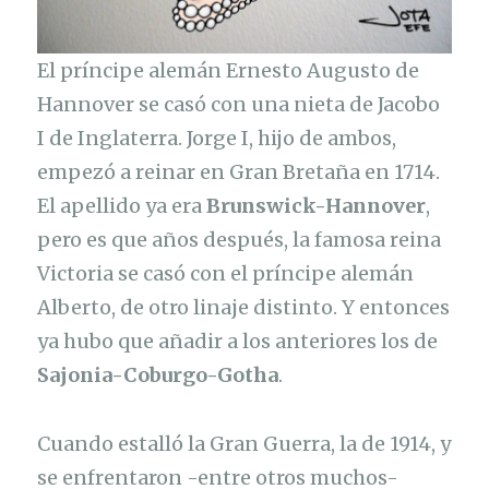
El príncipe alemán Ernesto Augusto de
Hannover se casó con una nieta de Jacobo
I de Inglaterra. Jorge I, hijo de ambos,
empezó a reinar en Gran Bretaña en 1714.
El apellido ya era
Brunswick-Hannover
,
pero es que años después, la famosa reina
Victoria se casó con el príncipe alemán
Alberto, de otro linaje distinto. Y entonces
ya hubo que añadir a los anteriores los de
Sajonia-Coburgo-Gotha
.
Cuando estalló la Gran Guerra, la de 1914, y
se enfrentaron -entre otros muchos-