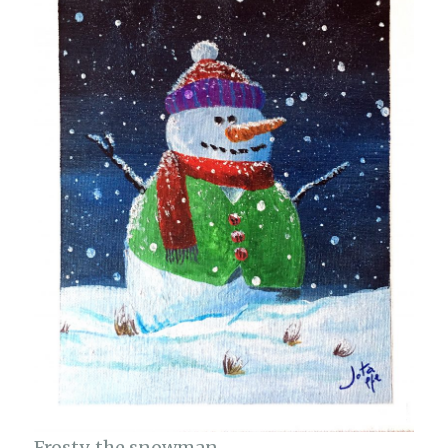
Frosty, the snowman