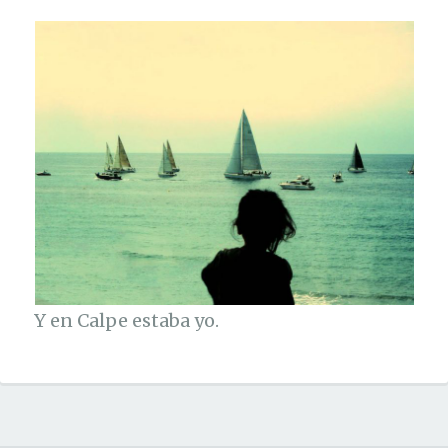
Y en Calpe estaba yo.