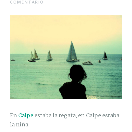
COMENTARIO
En
Calpe
estaba la regata, en Calpe estaba
la niña.