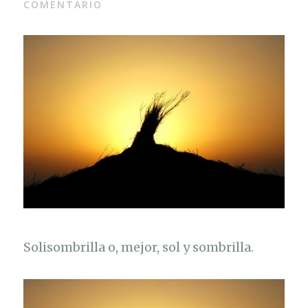
COMENTARIO
Solisombrilla o, mejor, sol y sombrilla.