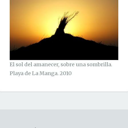
El sol del amanecer, sobre una sombrilla.
Playa de La Manga. 2010