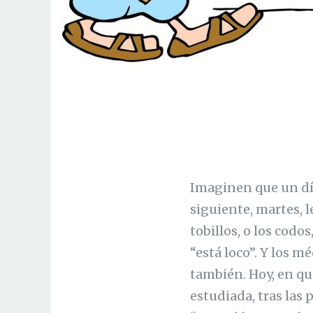
Imaginen que un día
siguiente, martes, l
tobillos, o los codo
“está loco”. Y los 
también. Hoy, en qu
estudiada, tras las