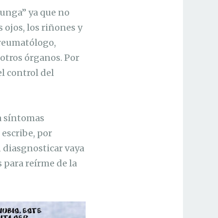
hunga” ya que no
 ojos, los riñones y
 reumatólogo,
 otros órganos. Por
l control del
a síntomas
 escribe, por
n diasgnosticar vaya
s para reírme de la