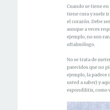
Cuando se tiene en
tiene cura y suele i
el corazón. Debe se
aunque a veces requ
ejemplo, no son rara
oftalmólogo.
No se trata de mete
parecidos que no pie
ejemplo, la padece 
usted a saber) y aqu
espondilitis, como 