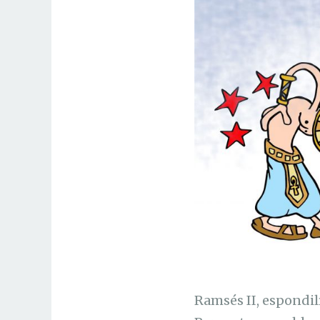
Ramsés II, espondil