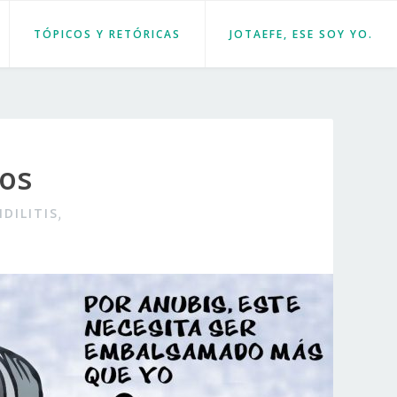
TÓPICOS Y RETÓRICAS
JOTAEFE, ESE SOY YO.
cos
DILITIS
,