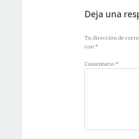
Deja una res
Tu dirección de corre
con
*
Comentario
*