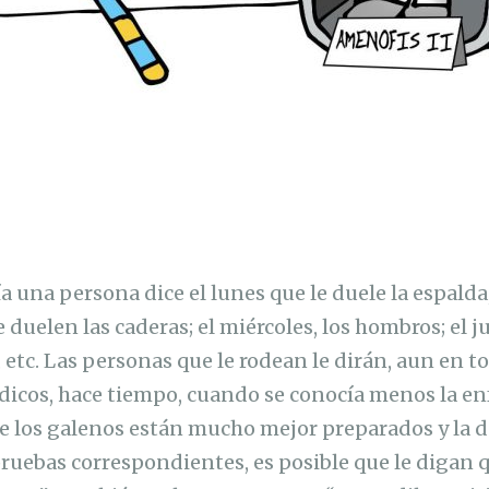
 una persona dice el lunes que le duele la espalda,
e duelen las caderas; el miércoles, los hombros; el j
s, etc. Las personas que le rodean le dirán, aun en 
médicos, hace tiempo, cuando se conocía menos la e
e los galenos están mucho mejor preparados y la d
 pruebas correspondientes, es posible que le digan