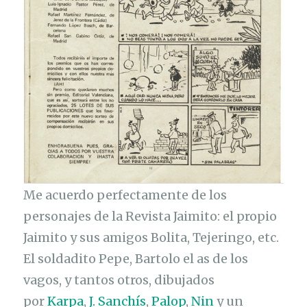
Me acuerdo perfectamente de los
personajes de la Revista Jaimito: el propio
Jaimito y sus amigos Bolita, Tejeringo, etc.
El soldadito Pepe, Bartolo el as de los
vagos, y tantos otros, dibujados
por
Karpa
,
J. Sanchís
,
Palop
,
Nin
y un