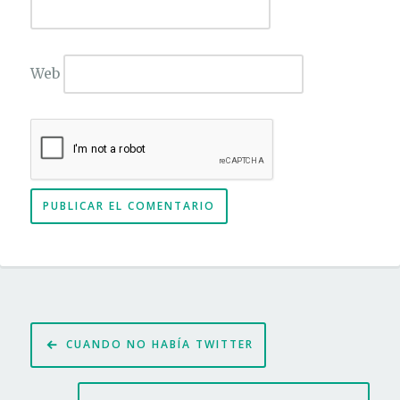
Web
Navegación
CUANDO NO HABÍA TWITTER
de
entradas