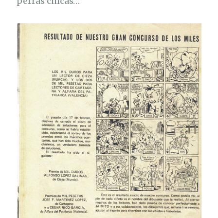
perras chicas…