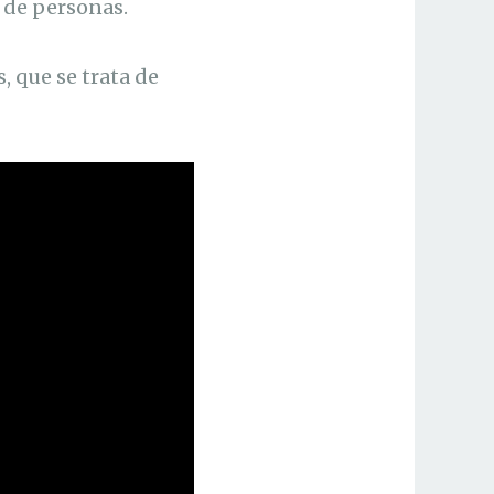
 de personas.
, que se trata de