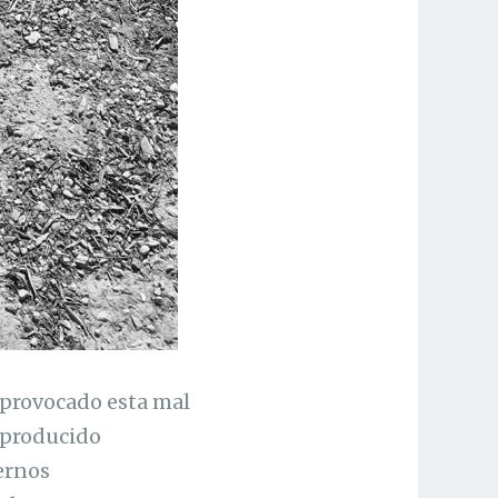
 provocado esta mal
n producido
ernos