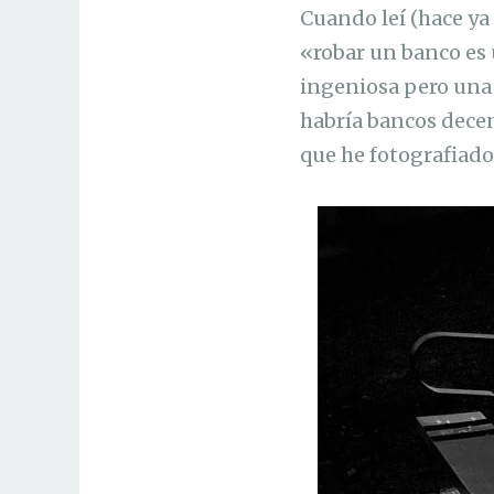
Cuando leí (hace ya
«robar un banco es 
ingeniosa pero una 
habría bancos decen
que he fotografiado