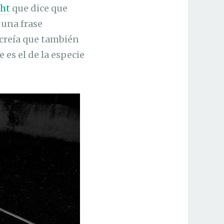
cht
que dice que
 una frase
 creía que también
 es el de la especie