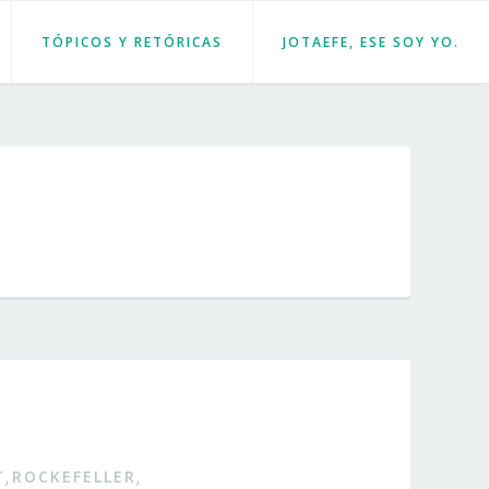
TÓPICOS Y RETÓRICAS
JOTAEFE, ESE SOY YO.
T
ROCKEFELLER
,
,