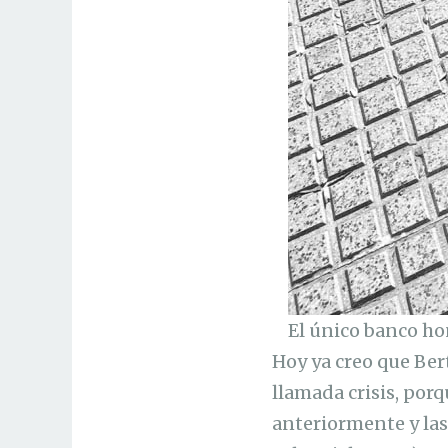
El único banco h
Hoy ya creo que Ber
llamada crisis, porq
anteriormente y las