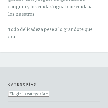
canguro y los cuidará igual que cuidaba
los nuestros.
Todo delicadeza pese a lo grandote que
era.
CATEGORÍAS
Categorías