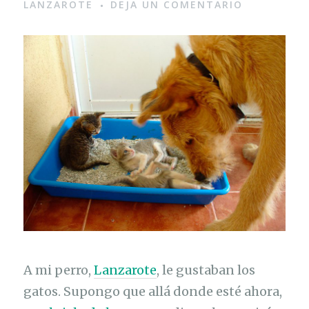
LANZAROTE
DEJA UN COMENTARIO
A mi perro,
Lanzarote
, le gustaban los
gatos. Supongo que allá donde esté ahora,