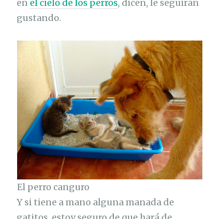
en
el cielo de los perros
, dicen, le seguirán
gustando.
El perro canguro
Y si tiene a mano alguna manada de
gatitos, estoy seguro de que hará de