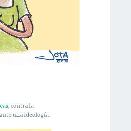
cas
, contra la
elante una ideología.