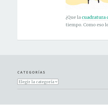
¿Que la
cuadratura d
tiempo. Como eso les
CATEGORÍAS
Categorías