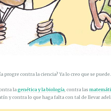
ía progre contra la ciencia? Ya lo creo que se puede.
contra la
genética y la biología
, contra las
matemáti
latín y contra lo que haga falta con tal de llevar ad