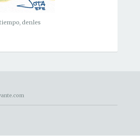
tiempo, denles
evante.com