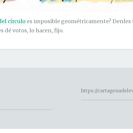
el círculo
es imposible geométricamente? Denles 
 dé votos, lo hacen, fijo.
https://cartagenadel