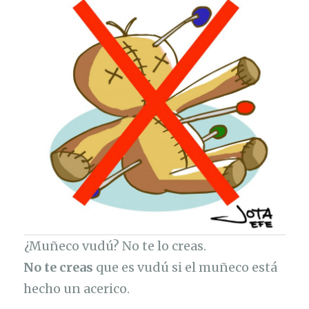
¿Muñeco vudú? No te lo creas.
No te creas
que es vudú si el muñeco está
hecho un acerico.