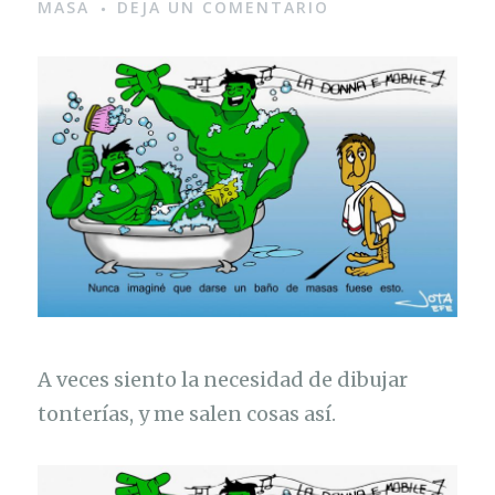
MASA
DEJA UN COMENTARIO
A veces siento la necesidad de dibujar
tonterías, y me salen cosas así.