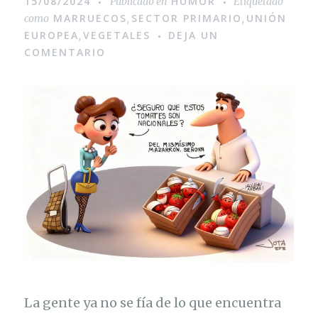
15/08/2024
HUMOR
Publicado en
Etiquetado
MARRUECOS
SECTOR PRIMARIO
UNIÓN
como
,
,
EUROPEA
VEGETALES
DEJA UN
,
COMENTARIO
La gente ya no se fía de lo que encuentra