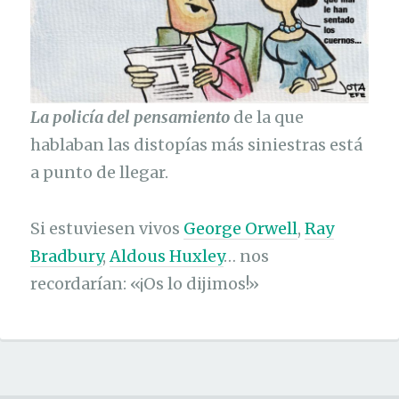
La policía del pensamiento
de la que
hablaban las distopías más siniestras está
a punto de llegar.
Si estuviesen vivos
George Orwell
,
Ray
Bradbury
,
Aldous Huxley
… nos
recordarían: «¡Os lo dijimos!»