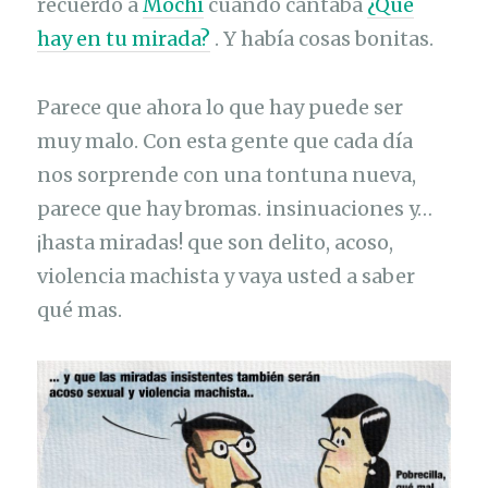
recuerdo a
Mochi
cuando cantaba
¿Qué
hay en tu mirada?
. Y había cosas bonitas.
Parece que ahora lo que hay puede ser
muy malo. Con esta gente que cada día
nos sorprende con una tontuna nueva,
parece que hay bromas. insinuaciones y…
¡hasta miradas! que son delito, acoso,
violencia machista y vaya usted a saber
qué mas.