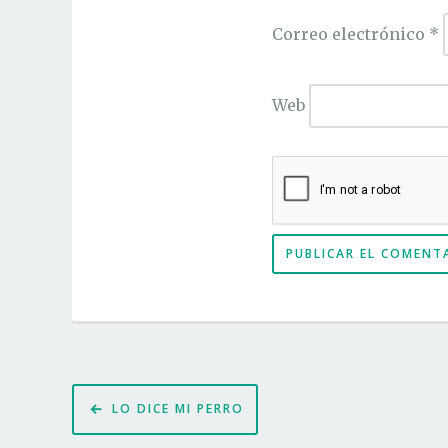
Correo electrónico
*
Web
Navegación
LO DICE MI PERRO
de