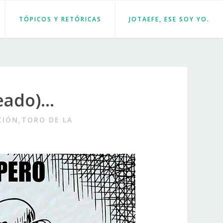
TÓPICOS Y RETÓRICAS
JOTAEFE, ESE SOY YO.
ceado)…
CIÓN
TORO DE LA
,