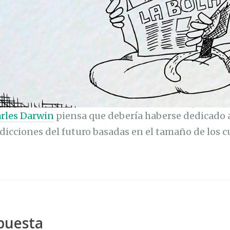
rles Darwin
piensa que debería haberse dedicado a 
edicciones del futuro basadas en el tamaño de los c
puesta