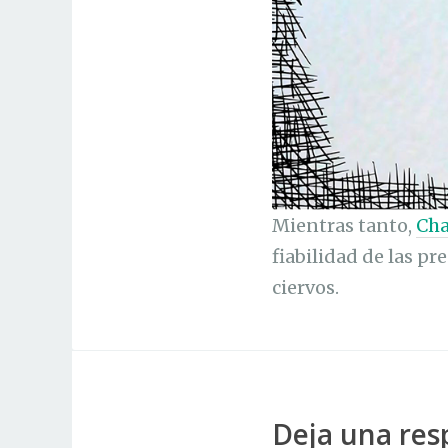
Mientras tanto,
Cha
fiabilidad de las pr
ciervos.
Deja una res