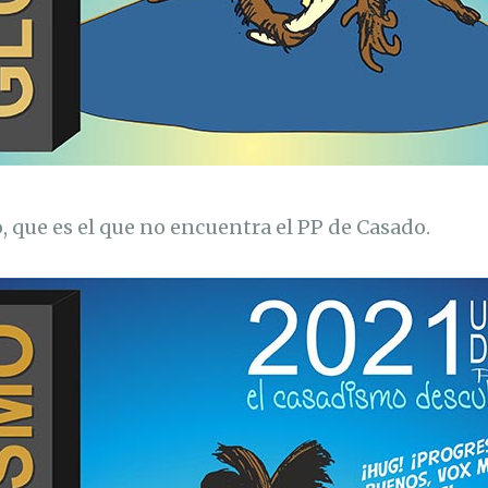
, que es el que no encuentra el PP de Casado.