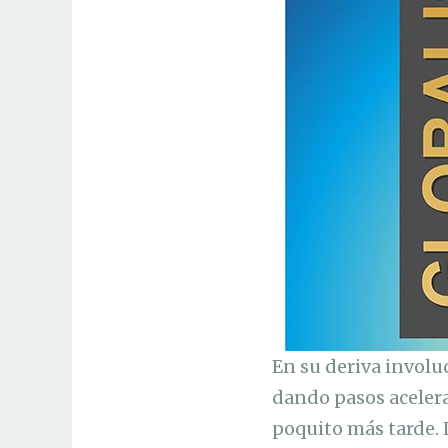
En su deriva involuc
dando pasos acelera
poquito más tarde. 