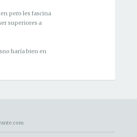
en pero les fascina
ser superiores a
sno haría bien en
evante.com