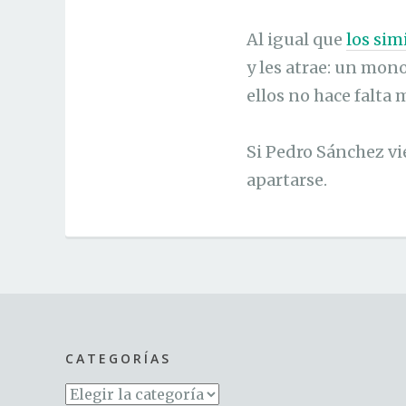
Al igual que
los sim
y les atrae: un mon
ellos no hace falta 
Si Pedro Sánchez vi
apartarse.
CATEGORÍAS
Categorías