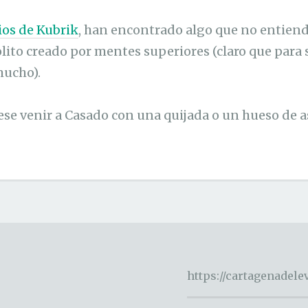
ios de Kubrik
, han encontrado algo que no entiend
olito creado por mentes superiores (claro que para 
mucho).
ese venir a Casado con una quijada o un hueso de a
https://cartagenadel