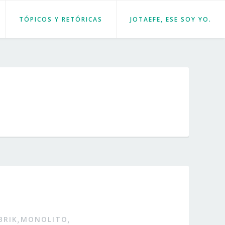
TÓPICOS Y RETÓRICAS
JOTAEFE, ESE SOY YO.
BRIK
MONOLITO
,
,