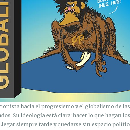
ionista hacia el progresismo y el globalismo de las 
dos. Su ideología está clara: hacer lo que hagan lo
Llegar siempre tarde y quedarse sin espacio polític