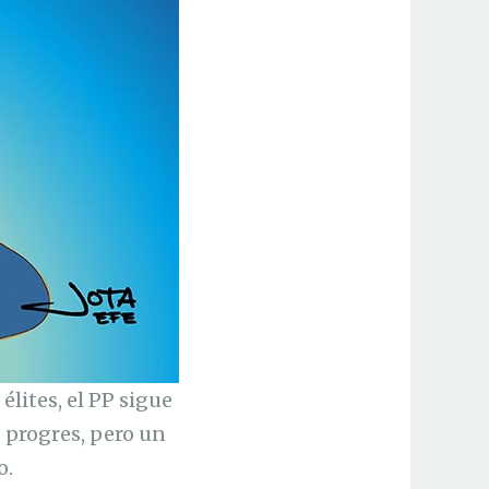
élites, el PP sigue
s progres, pero un
o.