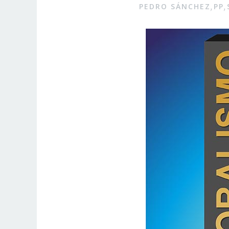
PEDRO SÁNCHEZ
PP
,
,