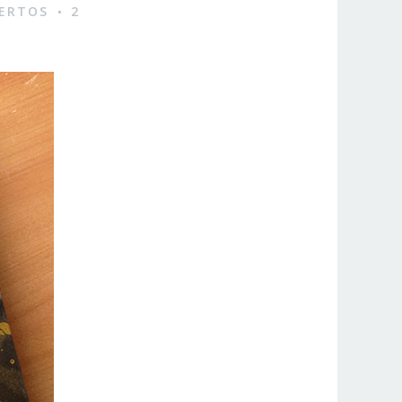
ERTOS
2