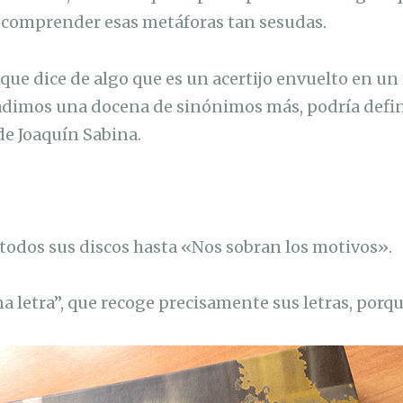
comprender esas metáforas tan sesudas.
 que dice de algo que es un acertijo envuelto en un
adimos una docena de sinónimos más, podría defin
e Joaquín Sabina.
todos sus discos hasta «Nos sobran los motivos».
na letra”, que recoge precisamente sus letras, por