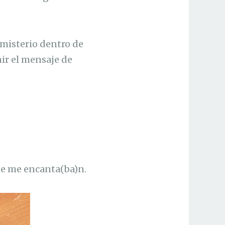
 misterio dentro de
ir el mensaje de
que me encanta(ba)n.