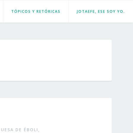
TÓPICOS Y RETÓRICAS
JOTAEFE, ESE SOY YO.
UESA DE ÉBOLI
,