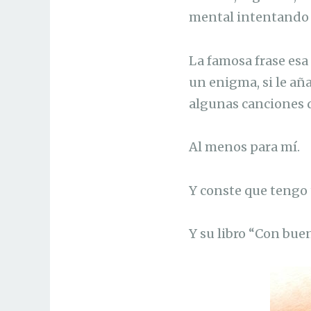
mental intentando 
La famosa frase esa
un enigma, si le añ
algunas canciones d
Al menos para mí.
Y conste que tengo 
Y su libro “Con bue