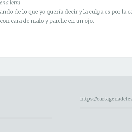
ena letra
ndo de lo que yo quería decir y la culpa es por la 
, con cara de malo y parche en un ojo.
https://cartagenadel