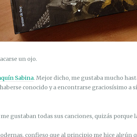
acarse un ojo.
aquín Sabina
. Mejor dicho, me gustaba mucho has
haberse conocido y a encontrarse graciosísimo a sí
 me gustaban todas sus canciones, quizás porque l
odernas, confieso que al principio me hice algún 