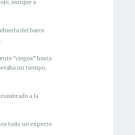
 ojo, aunque a
ubierta del barco
.
ente “ciegos” hasta
llevaba un tiempo,
stumbrado a la
 soy todo un experto