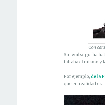
Con cara
Sin embargo, ha hab
faltaba el mismo y 
Por ejemplo,
de la 
que en realidad era 