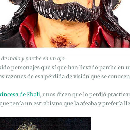
 de malo y parche en un ojo…
ido personajes que sí que han llevado parche en u
las razones de esa pérdida de visión que se conocen
Princesa de Éboli
, unos dicen que lo perdió practic
que tenía un estrabismo que la afeaba y prefería ll