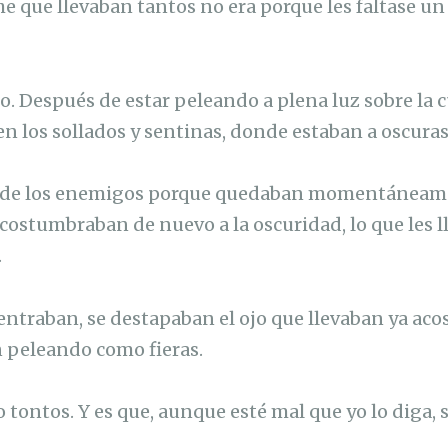
he que llevaban tantos no era porque les faltase un
o. Después de estar peleando a plena luz sobre la c
en los sollados y sentinas, donde estaban a oscuras
cil de los enemigos porque quedaban momentáneam
acostumbraban de nuevo a la oscuridad, lo que les 
.
ntraban, se destapaban el ojo que llevaban ya aco
 peleando como fieras.
o tontos. Y es que, aunque esté mal que yo lo diga,