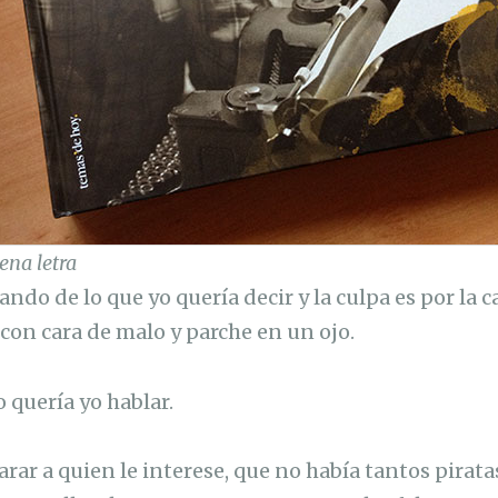
ena letra
ndo de lo que yo quería decir y la culpa es por la 
, con cara de malo y parche en un ojo.
o quería yo hablar.
arar a quien le interese, que no había tantos pirat