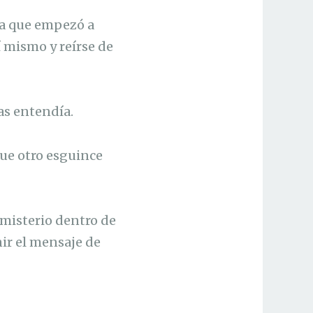
ta que empezó a
 mismo y reírse de
as entendía.
que otro esguince
 misterio dentro de
ir el mensaje de