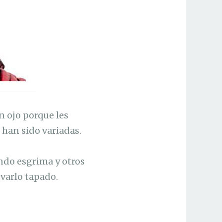
n ojo porque les
 han sido variadas.
ando esgrima y otros
evarlo tapado.