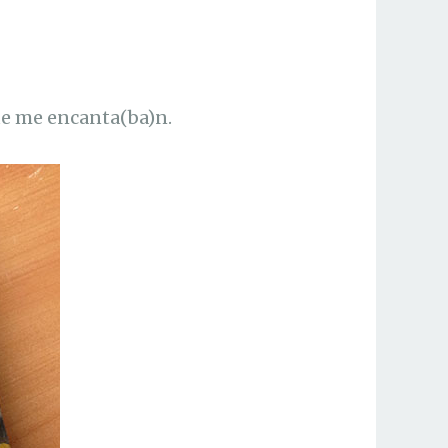
que me encanta(ba)n.