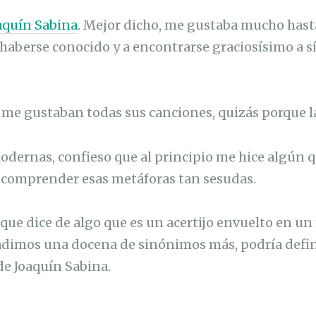
aquín Sabina
. Mejor dicho, me gustaba mucho has
haberse conocido y a encontrarse graciosísimo a sí
 me gustaban todas sus canciones, quizás porque l
odernas, confieso que al principio me hice algún 
comprender esas metáforas tan sesudas.
 que dice de algo que es un acertijo envuelto en un
adimos una docena de sinónimos más, podría defin
e Joaquín Sabina.