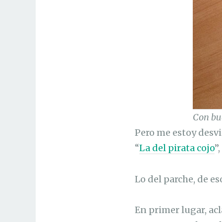
Con bu
Pero me estoy desvia
“
La del pirata cojo
”
Lo del parche, de es
En primer lugar, acl