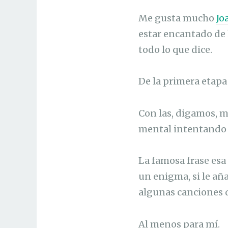
Me gusta mucho
Jo
estar encantado de 
todo lo que dice.
De la primera etapa
Con las, digamos, m
mental intentando 
La famosa frase esa
un enigma, si le añ
algunas canciones d
Al menos para mí.