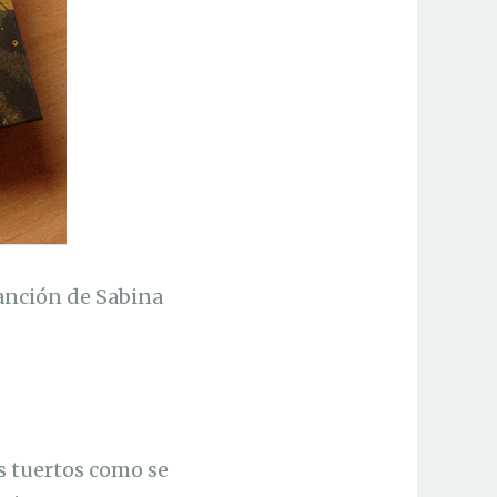
canción de Sabina
as tuertos como se