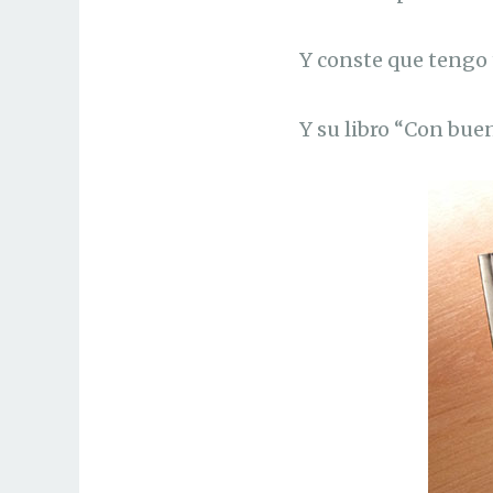
Y conste que tengo 
Y su libro “Con bue