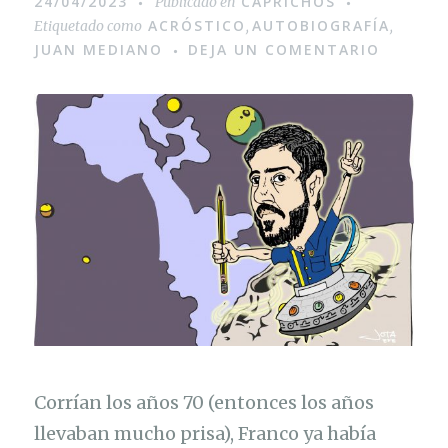
24/04/2023
CAPRICHOS
Publicado en
ACRÓSTICO
AUTOBIOGRAFÍA
Etiquetado como
,
,
JUAN MEDIANO
DEJA UN COMENTARIO
Corrían los años 70 (entonces los años
llevaban mucho prisa), Franco ya había