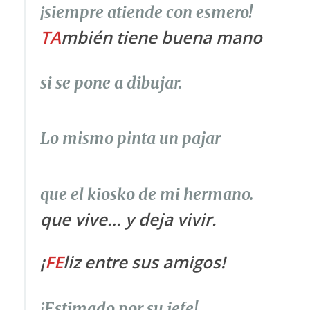
¡siempre atiende con esmero!
TA
mbién tiene buena mano
si se pone a dibujar.
Lo mismo pinta un pajar
que el kiosko de mi hermano.
que vive… y deja vivir.
¡
FE
liz entre sus amigos!
¡Estimado por su jefe!