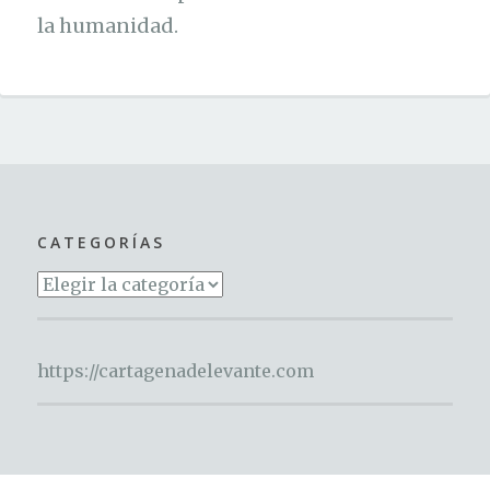
la humanidad.
CATEGORÍAS
Categorías
https://cartagenadelevante.com