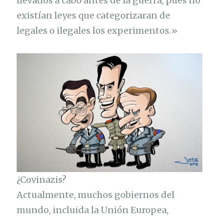
llevados a cabo antes de la guerra, pues no
existían leyes que categorizaran de
legales o ilegales los experimentos.»
¿Covinazis?
Actualmente, muchos gobiernos del
mundo, incluida la Unión Europea,