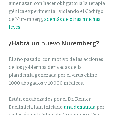
amenazan con hacer obligatoria la terapia
génica experimental, violando el Códifgo
de Nuremberg,
además de otras muchas
leyes
.
¿Habrá un nuevo Nuremberg?
El año pasado, con motivo de las acciones
de los gobiernos derivadas de la
plandemia generada por el virus chino,
1000 abogados y 10.000 médicos.
Están encabezados por el Dr. Reiner
Fuellmich, han iniciado
una demanda
por
violación del código de Nuremberg. Esa