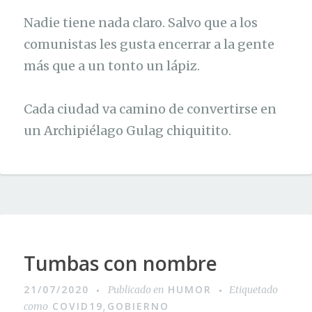
Nadie tiene nada claro. Salvo que a los
comunistas les gusta encerrar a la gente
más que a un tonto un lápiz.
Cada ciudad va camino de convertirse en
un Archipiélago Gulag chiquitito.
Tumbas con nombre
21/07/2020
HUMOR
Publicado en
Etiquetado
COVID19
GOBIERNO
como
,