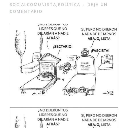
SOCIALCOMUNISTA
POLÍTICA
DEJA UN
,
COMENTARIO