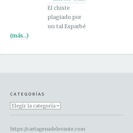
El chiste
plagiado por
un tal Esparbé
(más…)
CATEGORÍAS
Categorías
https://cartagenadelevante.com