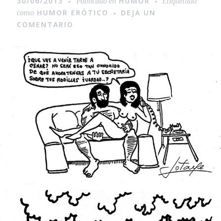
30/06/2013
HUMOR
Publicado en
Etiquetado
HUMOR ERÓTICO
DEJA UN
como
COMENTARIO