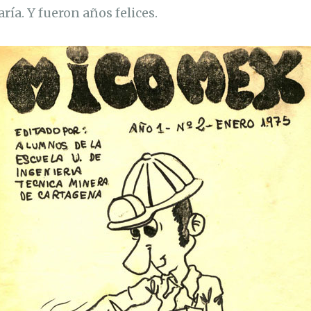
aría. Y fueron años felices.