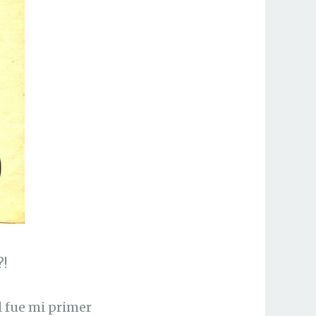
?!
l fue mi primer