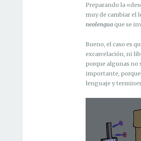
Preparando la «dese
muy de cambiar el l
neolengua
que se inv
Bueno, el caso es que
excarcelación, ni 
porque algunas no se
importante, porque 
lenguaje y termine