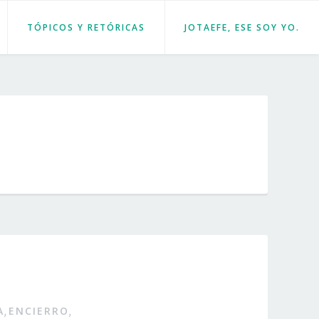
TÓPICOS Y RETÓRICAS
JOTAEFE, ESE SOY YO.
A
ENCIERRO
,
,