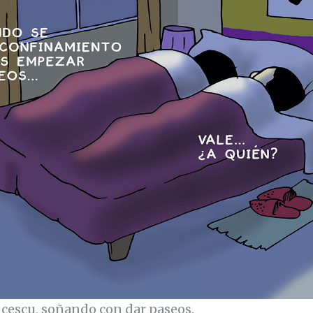
cescu, soñando con dar paseos.