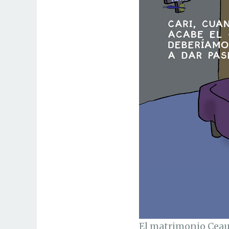
El matrimonio Ceau