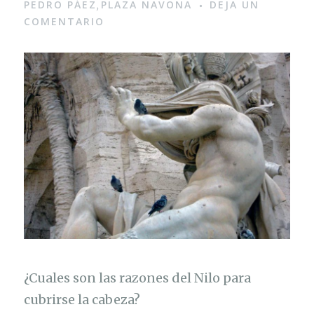
PEDRO PÁEZ
PLAZA NAVONA
DEJA UN
,
COMENTARIO
¿Cuales son las razones del Nilo para
cubrirse la cabeza?