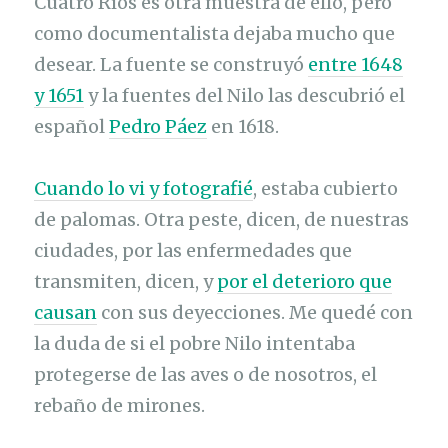
Cuatro Ríos es otra muestra de ello, pero
como documentalista dejaba mucho que
desear. La fuente se construyó
entre 1648
y 1651
y la fuentes del Nilo las descubrió el
español
Pedro Páez
en 1618.
Cuando lo vi y fotografié
, estaba cubierto
de palomas. Otra peste, dicen, de nuestras
ciudades, por las enfermedades que
transmiten, dicen, y
por el deterioro que
causan
con sus deyecciones. Me quedé con
la duda de si el pobre Nilo intentaba
protegerse de las aves o de nosotros, el
rebaño de mirones.