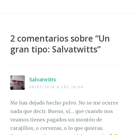
2 comentarios sobre “
Un
gran tipo: Salvatwitts
”
Salvatwitts
06/01/2016 A LAS 16:04
Me has dejado hecho polvo. No se me ocurre
nada que decir. Bueno, sí… que cuando nos
veamos tienes pagados un montón de
carajillos, o cervezas, o lo que quieras.