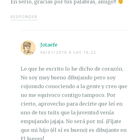
En serio, gracias por tus palabras, amigo!!
RESPONDER
Jotaefe
06/01/2016 A LAS 16:22
Lo que he escrito lo he dicho de corazón.
No soy muy bueno dibujando pero soy
cojonudo conociendo a la gente y creo que
no me equivoco contigo tampoco. Por
cierto, aprovecho para decirte que leí en
uno de tus tuits que la juventud venía
empujando jajaja. No será por mí. ¡Fíjate
que mi hijo (él sí es bueno) es dibujante en
El Jueves!