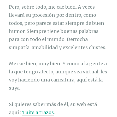
Pero, sobre todo, me cae bien. A veces
llevará su procesión por dentro, como
todos, pero parece estar siempre de buen
humor. Siempre tiene buenas palabras
para con todo el mundo. Derrocha
simpatía, amabilidad y excelentes chistes.
Me cae bien, muy bien. Y como a la gente a
la que tengo afecto, aunque sea virtual, les
voy haciendo una caricatura, aquí está la
suya.
Si quieres saber más de él, su web está
aquí :
Tuits a trazos
.