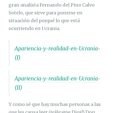
gran analista Fernando del Pino Calvo
Sotelo, que sirve para ponerse en
situación del porqué lo que está
ocurriendo en Ucrania.
Apariencia-y-realidad-en-Ucrania-
(I)
Apariencia-y-realidad-en-Ucrania-
(II)
Y como sé que hay muchas personas a las
que les cansa leer (¡válgame Dios!) Don