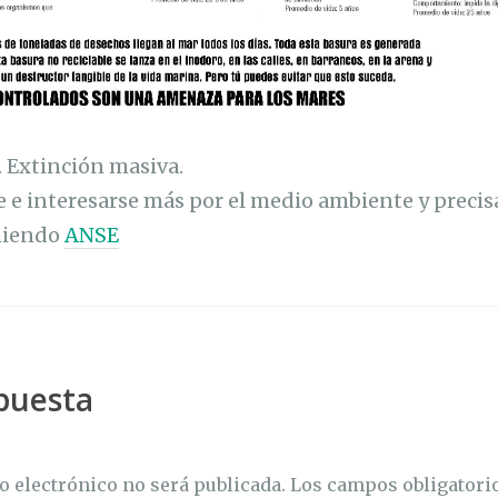
 Extinción masiva.
e e interesarse más por el medio ambiente y preci
omiendo
ANSE
puesta
o electrónico no será publicada.
Los campos obligatori