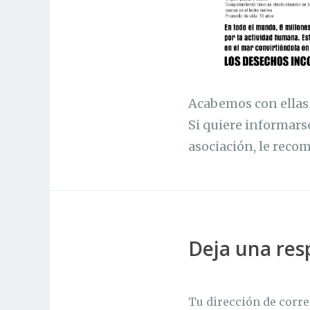
Acabemos con ellas.
Si quiere informars
asociación, le rec
Deja una res
Tu dirección de corre