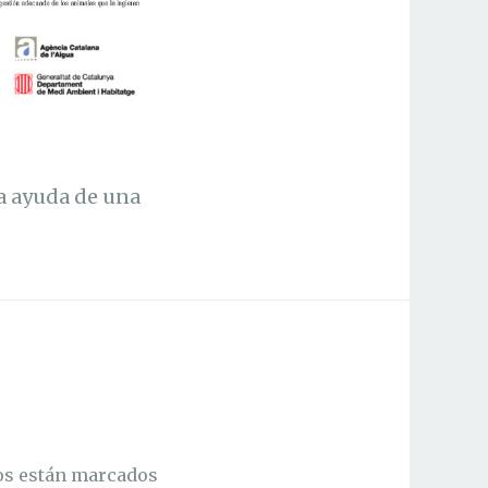
sa ayuda de una
os están marcados