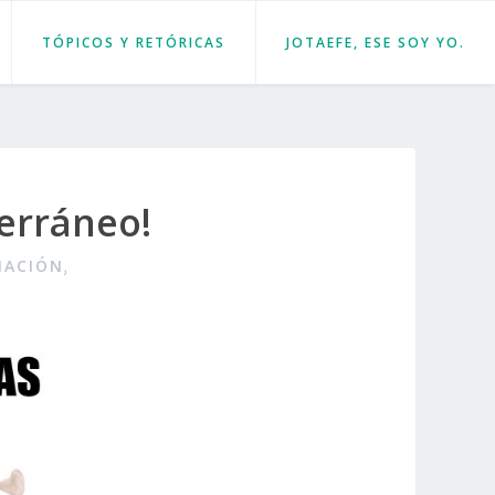
TÓPICOS Y RETÓRICAS
JOTAEFE, ESE SOY YO.
erráneo!
NACIÓN
,