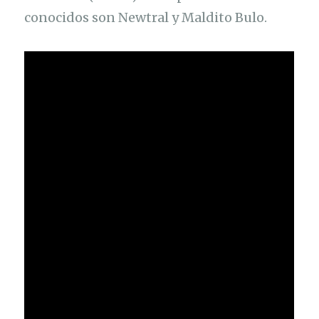
conocidos son Newtral y Maldito Bulo.