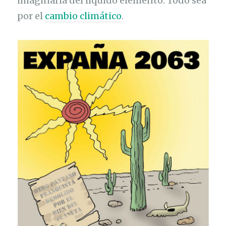
imaginaria del líquido elemento. Todo sea
por el
cambio climático
.