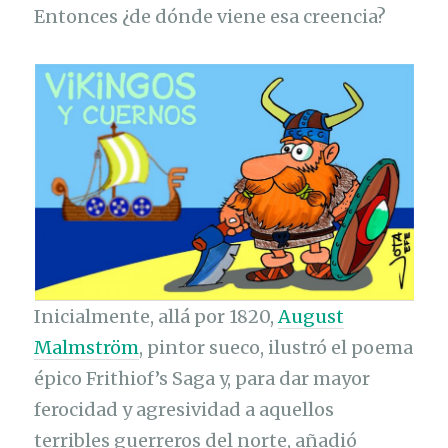
Entonces ¿de dónde viene esa creencia?
Inicialmente, allá por 1820,
August
Malmström
, pintor sueco, ilustró el poema
épico Frithiof’s Saga y, para dar mayor
ferocidad y agresividad a aquellos
terribles guerreros del norte, añadió