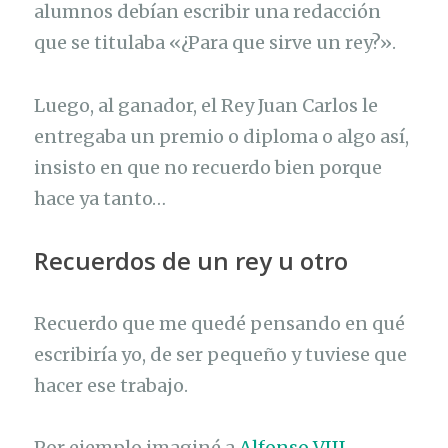
alumnos debían escribir una redacción
que se titulaba «¿Para que sirve un rey?».
Luego, al ganador, el Rey Juan Carlos le
entregaba un premio o diploma o algo así,
insisto en que no recuerdo bien porque
hace ya tanto…
Recuerdos de un rey u otro
Recuerdo que me quedé pensando en qué
escribiría yo, de ser pequeño y tuviese que
hacer ese trabajo.
Por ejemplo imaginé a
Alfonso VIII