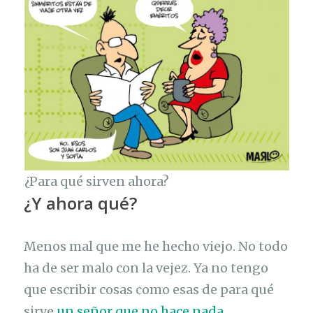
¿Para qué sirven ahora?
¿Y ahora qué?
Menos mal que me he hecho viejo. No todo
ha de ser malo con la vejez. Ya no tengo
que escribir cosas como esas de para qué
sirve
un señor que no hace nada
.