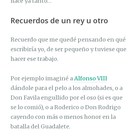
hace ya tanto…
Recuerdos de un rey u otro
Recuerdo que me quedé pensando en qué
escribiría yo, de ser pequeño y tuviese que
hacer ese trabajo.
Por ejemplo imaginé a
Alfonso VIII
dándole para el pelo a los almohades, o a
Don Favila engullido por el oso (si es que
se lo comió), o a Roderico o Don Rodrigo
cayendo con más o menos honor en la
batalla del Guadalete.