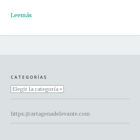
Leemás
CATEGORÍAS
Categorías
https://cartagenadelevante.com