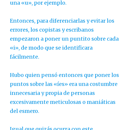
una «u», por ejemplo.
Entonces, para diferenciarlas y evitar los
errores, los copistas y escribanos
empezaron a poner un puntito sobre cada
«i», de modo que se identificara
fácilmente.
Hubo quien pensó entonces que poner los
puntos sobre las «íes» era una costumbre
innecesaria y propia de personas
excesivamente meticulosas o maniáticas
del esmero.
Igual que quizás ocurra con este