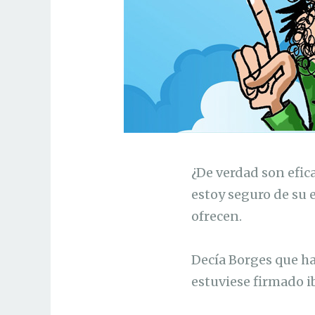
¿De verdad son efic
estoy seguro de su e
ofrecen.
Decía Borges que ha
estuviese firmado ib