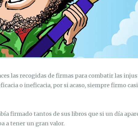
aces las recogidas de firmas para combatir las inju
ficacia o ineficacia, por si acaso, siempre firmo cas
bía firmado tantos de sus libros que si un día apa
a a tener un gran valor.