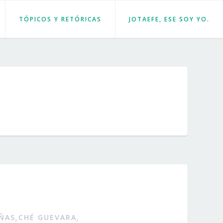
TÓPICOS Y RETÓRICAS
JOTAEFE, ESE SOY YO.
ÑAS
CHÉ GUEVARA
,
,