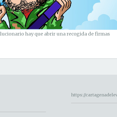
olucionario hay que abrir una recogida de firmas
https://cartagenadel