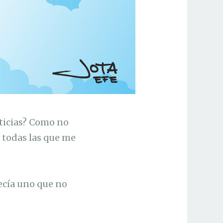
sticias? Como no
i todas las que me
recía uno que no