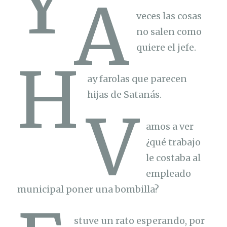
Y
A
veces las cosas
no salen como
quiere el jefe.
H
ay farolas que parecen
hijas de Satanás.
V
amos a ver
¿qué trabajo
le costaba al
empleado
municipal poner una bombilla?
stuve un rato esperando, por