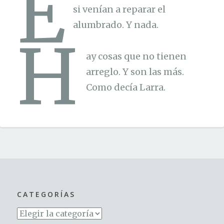
E
si venían a reparar el
alumbrado. Y nada.
H
ay cosas que no tienen
arreglo. Y son las más.
Como decía Larra.
CATEGORÍAS
Categorías