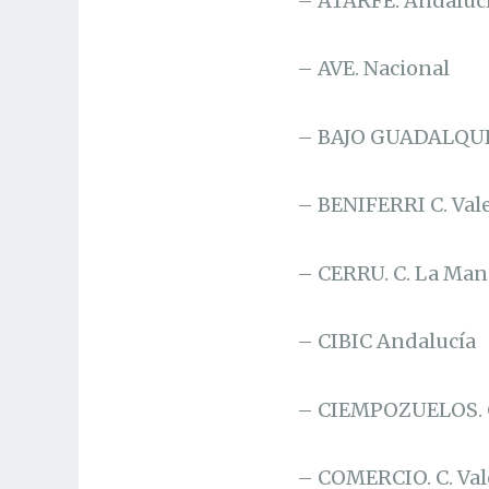
– ATARFE. Andaluc
– AVE. Nacional
– BAJO GUADALQUI
– BENIFERRI C. Val
– CERRU. C. La Ma
– CIBIC Andalucía
– CIEMPOZUELOS. 
– COMERCIO. C. Va