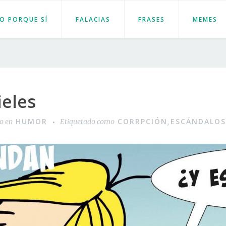
JO PORQUE SÍ
FALACIAS
FRASES
MEMES
ieles
HUMOR
CORRPCIÓN
ESCÁNDALOS
do en
Etiquetado como
,