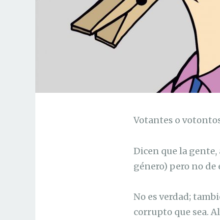
Votantes o votontos
Dicen que la gente,
género) pero no de 
No es verdad; tambi
corrupto que sea. A