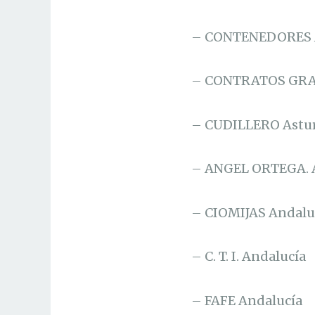
– CONTENEDORES 
– CONTRATOS GRA
– CUDILLERO Astur
– ANGEL ORTEGA. 
– CIOMIJAS Andalu
– C. T. I. Andalucía
– FAFE Andalucía