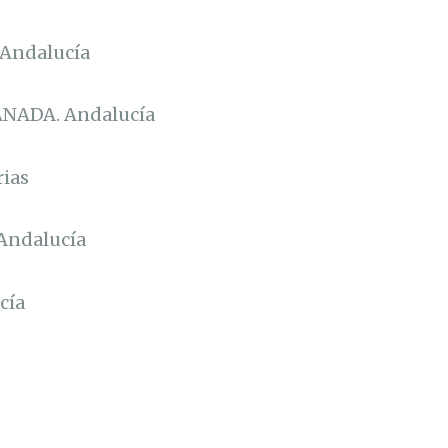
Andalucía
NADA. Andalucía
ias
Andalucía
cía