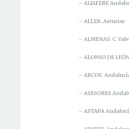
– ALJAFERE Andalu
– ALLER. Asturias
– ALMENAS. C. Val
– ALONSO DE LEÓN.
– ARCOS. Andalucí
– ASESORES Andal
– ASTAPA Andalucí