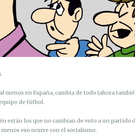
.
 al menos en España, cambia de todo (ahora tambié
equipo de fútbol.
én están los que no cambian de voto a un partido
l menos eso ocurre con el socialismo.