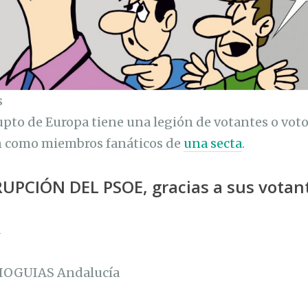
s
upto de Europa tiene una legión de votantes o voto
n como miembros fanáticos de
una secta
.
PCIÓN DEL PSOE, gracias a sus votant
a
OGUIAS Andalucía