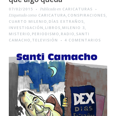
07/02/2015
CARICATURAS
Publicado en
CARICATURA
CONSPIRACIONES
Etiquetado como
,
,
CUARTO MILENIO
DÍAS EXTRAÑOS
,
,
INVESTIGACIÓN
LIBROS
MILENIO 3
,
,
,
MISTERIO
PERIODISMO
RADIO
SANTI
,
,
,
CAMACHO
TELEVISIÓN
4 COMENTARIOS
,