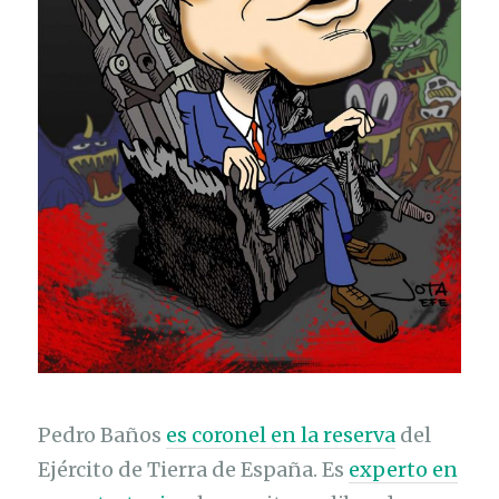
Pedro Baños
es coronel en la reserva
del
Ejército de Tierra de España. Es
experto en