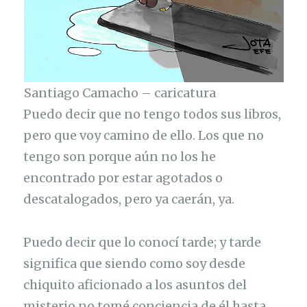
Santiago Camacho – caricatura
Puedo decir que no tengo todos sus libros,
pero que voy camino de ello. Los que no
tengo son porque aún no los he
encontrado por estar agotados o
descatalogados, pero ya caerán, ya.
Puedo decir que lo conocí tarde; y tarde
significa que siendo como soy desde
chiquito aficionado a los asuntos del
misterio no tomé conciencia de él hasta