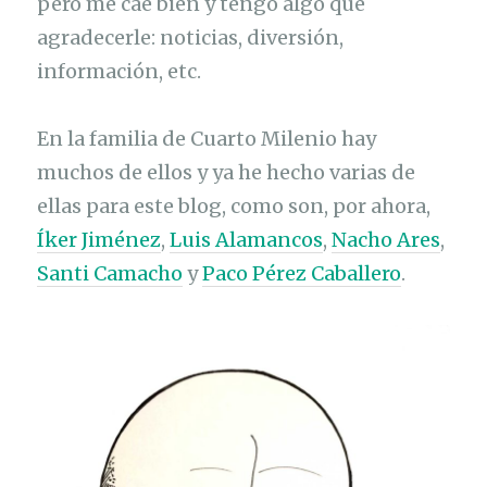
pero me cae bien y tengo algo que
s
agradecerle: noticias, diversión,
»
información, etc.
En la familia de Cuarto Milenio hay
muchos de ellos y ya he hecho varias de
ellas para este blog, como son, por ahora,
Íker Jiménez
,
Luis Alamancos
,
Nacho Ares
,
Santi Camacho
y
Paco Pérez Caballero
.