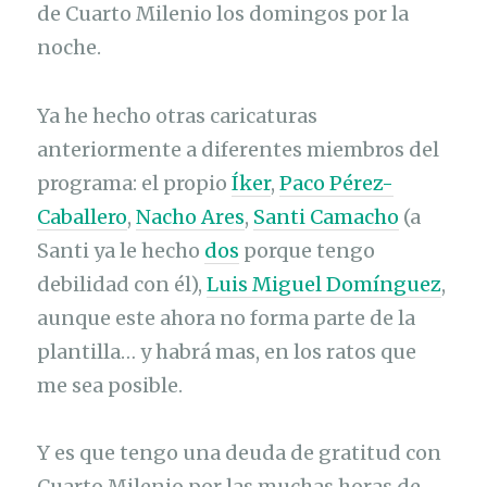
de Cuarto Milenio los domingos por la
noche.
Ya he hecho otras caricaturas
anteriormente a diferentes miembros del
programa: el propio
Íker
,
Paco Pérez-
Caballero
,
Nacho Ares
,
Santi Camacho
(a
Santi ya le hecho
dos
porque tengo
debilidad con él),
Luis Miguel Domínguez
,
aunque este ahora no forma parte de la
plantilla… y habrá mas, en los ratos que
me sea posible.
Y es que tengo una deuda de gratitud con
Cuarto Milenio por las muchas horas de