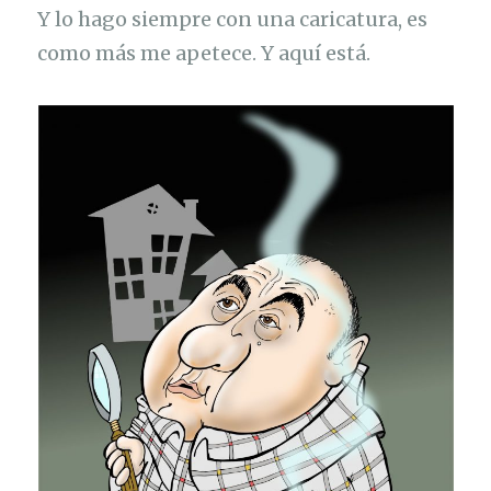
Y lo hago siempre con una caricatura, es
como más me apetece. Y aquí está.