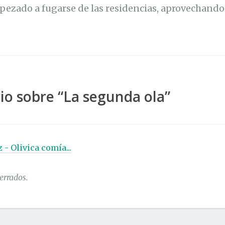
pezado a fugarse de las residencias, aprovechando
o sobre “
La segunda ola
”
z - Olivica comía...
errados.