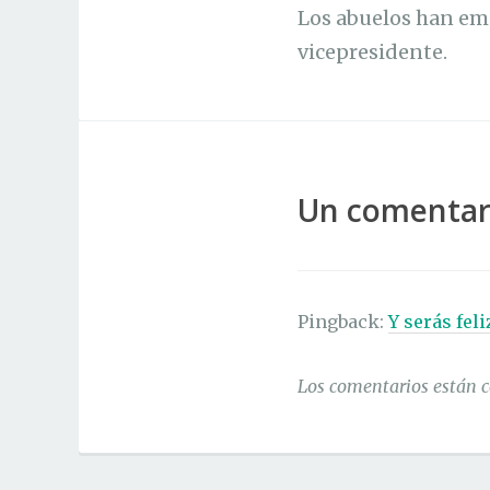
Los abuelos han em
vicepresidente.
Un comentari
Pingback:
Y serás feli
Los comentarios están c