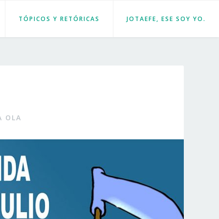
TÓPICOS Y RETÓRICAS
JOTAEFE, ESE SOY YO.
A OLA