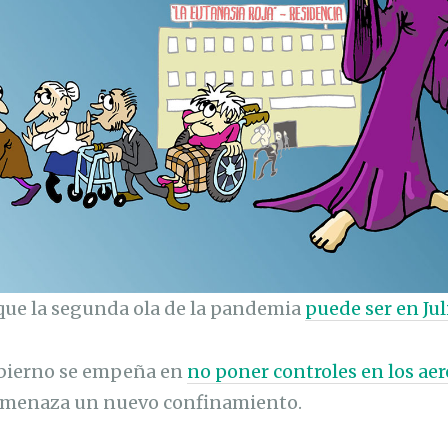
que la segunda ola de la pandemia
puede ser en Jul
obierno se empeña en
no poner controles en los ae
amenaza un nuevo confinamiento.