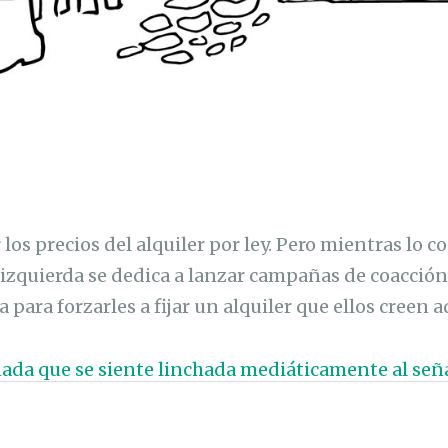
r los precios del alquiler por ley. Pero mientras lo c
izquierda se dedica a lanzar campañas de coacción
 para forzarles a fijar un alquiler que ellos creen 
ada que se siente linchada mediáticamente al señ