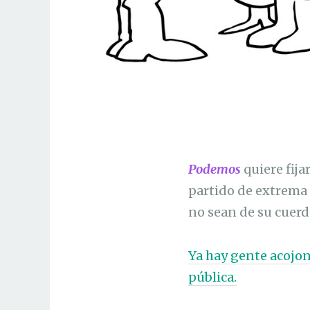
Podemos
quiere fija
partido de extrema 
no sean de su cuerda
Ya hay gente acojon
pública.