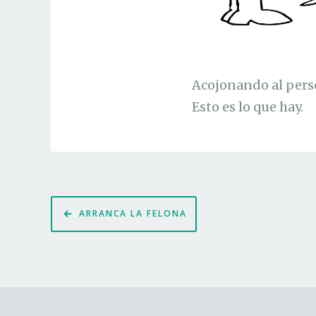
Acojonando al pers
Esto es lo que hay.
Navegación
ARRANCA LA FELONA
de
entradas