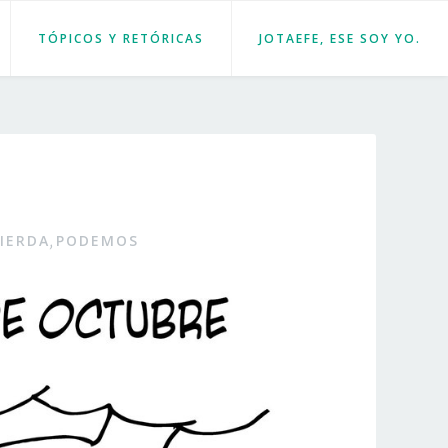
TÓPICOS Y RETÓRICAS
JOTAEFE, ESE SOY YO.
IERDA
PODEMOS
,