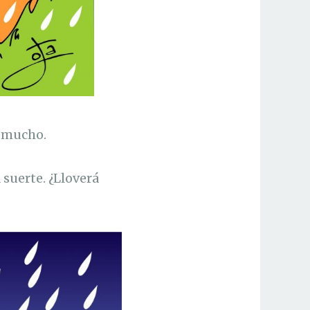
r mucho.
 suerte. ¿Lloverá