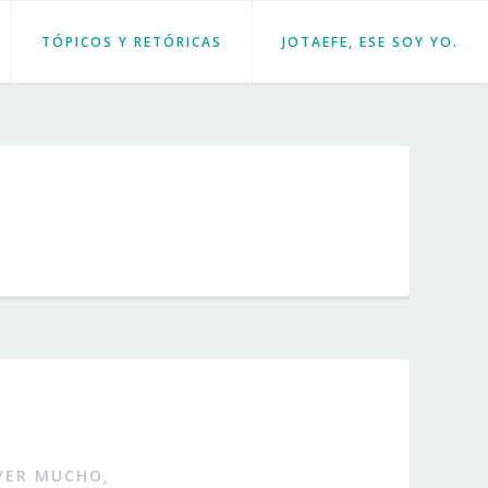
TÓPICOS Y RETÓRICAS
JOTAEFE, ESE SOY YO.
VER MUCHO
,