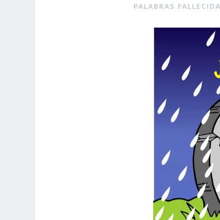
PALABRAS FALLECID