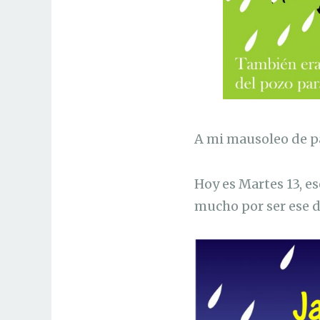
A mi mausoleo de pa
Hoy es Martes 13, es
mucho por ser ese 