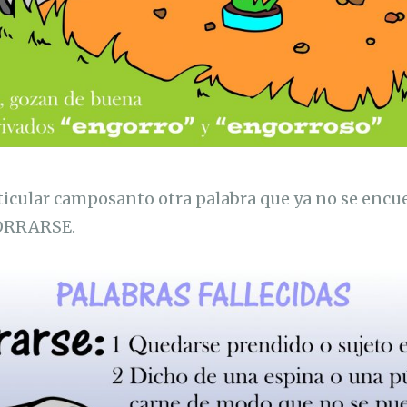
ticular camposanto otra palabra que ya no se enc
GORRARSE.