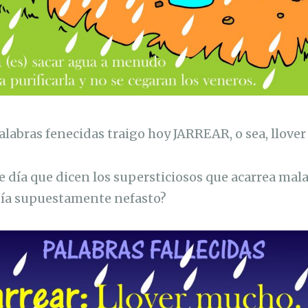
labras fenecidas traigo hoy JARREAR, o sea, llove
e día que dicen los supersticiosos que acarrea mala
día supuestamente nefasto?