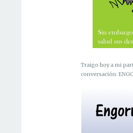
Traigo hoy a mi par
conversación: EN