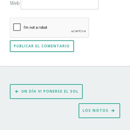
Web
Navegación
UN DÍA VI PONERSE EL SOL
de
entradas
LOS NIETOS